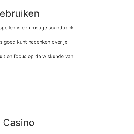
Gebruiken
spellen is een rustige soundtrack
ds goed kunt nadenken over je
id uit en focus op de wiskunde van
n Casino