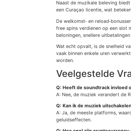
Naast de muzikale beleving biedt 
een Curaçao licentie, wat beteke
De welkomst‑ en reload‑bonussen 
free spins verdienen op een slot
beloningen, snellere uitbetalinge
Wat echt opvalt, is de snelheid v
vaak binnen enkele uren verwerkt
worden.
Veelgestelde Vr
Q: Heeft de soundtrack invloed
A: Nee, de muziek verandert de R
Q: Kan ik de muziek uitschakelen 
A: Ja, de meeste platforms, waar
geluidseffecten.
Q: Hoe snel zijn cryptocurrency‑