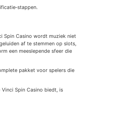
ficatie‑stappen.
nci Spin Casino wordt muziek niet
geluiden af te stemmen op slots,
tform een meeslepende sfeer die
complete pakket voor spelers die
Vinci Spin Casino biedt, is