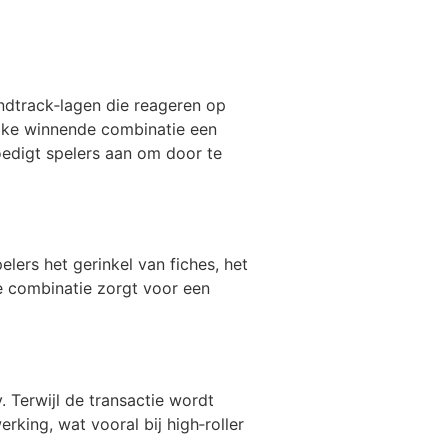
undtrack‑lagen die reageren op
 elke winnende combinatie een
oedigt spelers aan om door te
elers het gerinkel van fiches, het
e combinatie zorgt voor een
 Terwijl de transactie wordt
erking, wat vooral bij high‑roller