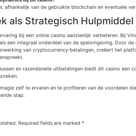
r, afhankelijk van de gebruikte blockchain en eventuele veri
k als Strategisch Hulpmiddel
rvaring bij een online casino aanzienlijk verbeteren. Bij Vi
 als een integraal onderdeel van de spelomgeving. Door de 
 verwerking van cryptocurrency‑betalingen, creëert het pla
aanspreekt.
onussen en razendsnelle uitbetalingen biedt dit casino een 
 zoeken.
magie zelf te ervaren en te profiteren van de voordelen die 
gende stap.
blished.
Required fields are marked
*