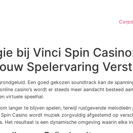
Corpo
e bij Vinci Spin Casino
ouw Spelervaring Verst
grondgeluid. Een goed gekozen soundtrack kan de spanning
ij online casino’s wordt er steeds meer aandacht besteed aa
n virtuele speelhal.
m langer te blijven spelen, terwijl rustgevende melodieën j
nci Spin Casino wordt muziek zorgvuldig afgestemd op versc
fels. Het resultaat is een dynamische omgeving waarin elke in