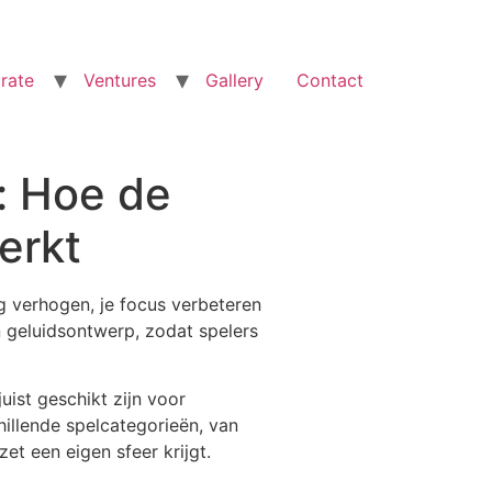
rate
Ventures
Gallery
Contact
: Hoe de
erkt
 verhogen, je focus verbeteren
n geluidsontwerp, zodat spelers
uist geschikt zijn voor
hillende spelcategorieën, van
zet een eigen sfeer krijgt.