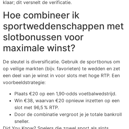
klaar; dit versnelt de verificatie.
Hoe combineer ik
sportweddenschappen met
slotbonussen voor
maximale winst?
De sleutel is diversificatie. Gebruik de sportbonus om
op veilige markten (bijv. favorieten) te wedden en zet
een deel van je winst in voor slots met hoge RTP. Een
voorbeeldstrategie:
Plaats €20 op een 1,90‑odds voetbalwedstrijd.
Win €38, waarvan €20 opnieuw inzetten op een
slot met 96,5 % RTP.
Door de combinatie vergroot je je totale bankroll
sneller.
Did You Know? Spelers die zowel sport als slots