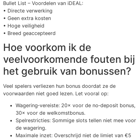
Bullet List – Voordelen van iDEAL:
• Directe verwerking
• Geen extra kosten
• Hoge veiligheid
• Breed geaccepteerd
Hoe voorkom ik de
veelvoorkomende fouten bij
het gebruik van bonussen?
Veel spelers verliezen hun bonus doordat ze de
voorwaarden niet goed lezen. Let vooral op:
Wagering‑vereiste: 20× voor de no‑deposit bonus,
30× voor de welkomstbonus.
Spelrestricties: Sommige slots tellen niet mee voor
de wagering.
Maximale inzet: Overschrijd niet de limiet van €5