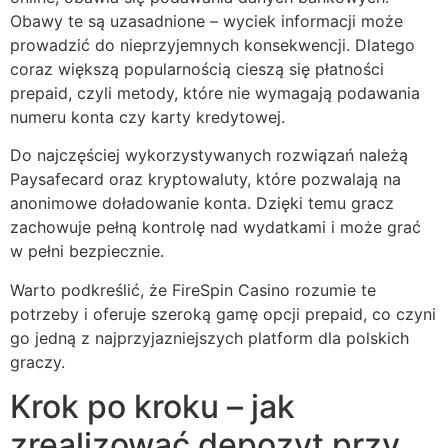
Obawy te są uzasadnione – wyciek informacji może
prowadzić do nieprzyjemnych konsekwencji. Dlatego
coraz większą popularnością cieszą się płatności
prepaid, czyli metody, które nie wymagają podawania
numeru konta czy karty kredytowej.
Do najczęściej wykorzystywanych rozwiązań należą
Paysafecard oraz kryptowaluty, które pozwalają na
anonimowe doładowanie konta. Dzięki temu gracz
zachowuje pełną kontrolę nad wydatkami i może grać
w pełni bezpiecznie.
Warto podkreślić, że FireSpin Casino rozumie te
potrzeby i oferuje szeroką gamę opcji prepaid, co czyni
go jedną z najprzyjazniejszych platform dla polskich
graczy.
Krok po kroku – jak
zrealizować depozyt przy