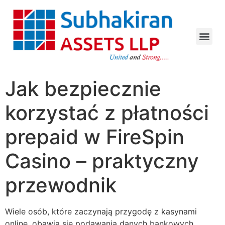
Jak bezpiecznie
korzystać z płatności
prepaid w FireSpin
Casino – praktyczny
przewodnik
Wiele osób, które zaczynają przygodę z kasynami
online, obawia się podawania danych bankowych.