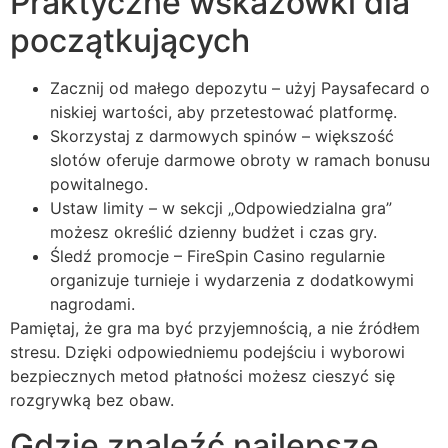
Praktyczne wskazówki dla
początkujących
Zacznij od małego depozytu – użyj Paysafecard o
niskiej wartości, aby przetestować platformę.
Skorzystaj z darmowych spinów – większość
slotów oferuje darmowe obroty w ramach bonusu
powitalnego.
Ustaw limity – w sekcji „Odpowiedzialna gra”
możesz określić dzienny budżet i czas gry.
Śledź promocje – FireSpin Casino regularnie
organizuje turnieje i wydarzenia z dodatkowymi
nagrodami.
Pamiętaj, że gra ma być przyjemnością, a nie źródłem
stresu. Dzięki odpowiedniemu podejściu i wyborowi
bezpiecznych metod płatności możesz cieszyć się
rozgrywką bez obaw.
Gdzie znaleźć najlepsze