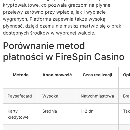
kryptowalutowe, co pozwala graczom na płynne
przelewy zarówno przy wpłacie, jak i wypłacie
wygranych. Platforma zapewnia także wysoką
płynność, dzięki czemu nie musisz martwić się o brak
dostępnych środków w wybranej walucie.
Porównanie metod
płatności w FireSpin Casino
Metoda
Anonimowość
Czas realizacji
Opł
Paysafecard
Wysoka
Natychmiastowa
Bra
Karty
Średnia
1–2 dni
Tak
kredytowe