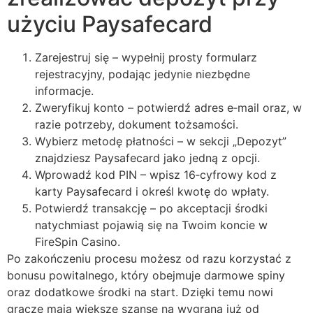
użyciu Paysafecard
Zarejestruj się – wypełnij prosty formularz
rejestracyjny, podając jedynie niezbędne
informacje.
Zweryfikuj konto – potwierdź adres e‑mail oraz, w
razie potrzeby, dokument tożsamości.
Wybierz metodę płatności – w sekcji „Depozyt”
znajdziesz Paysafecard jako jedną z opcji.
Wprowadź kod PIN – wpisz 16‑cyfrowy kod z
karty Paysafecard i określ kwotę do wpłaty.
Potwierdź transakcję – po akceptacji środki
natychmiast pojawią się na Twoim koncie w
FireSpin Casino.
Po zakończeniu procesu możesz od razu korzystać z
bonusu powitalnego, który obejmuje darmowe spiny
oraz dodatkowe środki na start. Dzięki temu nowi
gracze mają większe szanse na wygraną już od