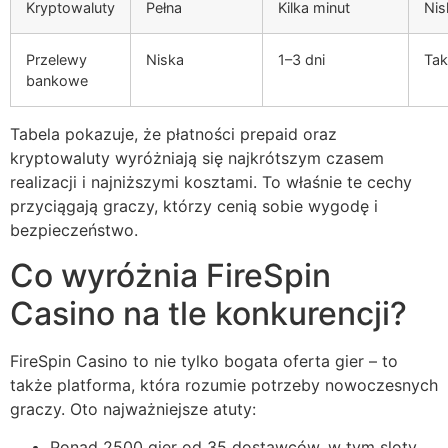
Kryptowaluty
Pełna
Kilka minut
Nis
Przelewy
Niska
1–3 dni
Tak
bankowe
Tabela pokazuje, że płatności prepaid oraz
kryptowaluty wyróżniają się najkrótszym czasem
realizacji i najniższymi kosztami. To właśnie te cechy
przyciągają graczy, którzy cenią sobie wygodę i
bezpieczeństwo.
Co wyróżnia FireSpin
Casino na tle konkurencji?
FireSpin Casino to nie tylko bogata oferta gier – to
także platforma, która rozumie potrzeby nowoczesnych
graczy. Oto najważniejsze atuty:
Ponad 2500 gier od 35 dostawców, w tym sloty,