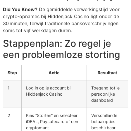
Did You Know?
De gemiddelde verwerkingstijd voor
crypto‑opnames bij Hiddenjack Casino ligt onder de
30 minuten, terwijl traditionele bankoverschrijvingen
soms tot vijf werkdagen duren.
Stappenplan: Zo regel je
een probleemloze storting
Stap
Actie
Resultaat
1
Log in op je account bij
Toegang tot je
Hiddenjack Casino
persoonlijke
dashboard
2
Kies “Storten” en selecteer
Verschillende
iDEAL, Paysafecard of een
betaalopties
cryptomunt
beschikbaar