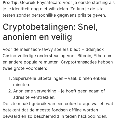
Pro Tip:
Gebruik Paysafecard voor je eerste storting als
je je identiteit nog niet wilt delen. Zo kun je de site
testen zonder persoonlijke gegevens prijs te geven.
Cryptobetalingen: Snel,
anoniem en veilig
Voor de meer tech‑savvy spelers biedt Hiddenjack
Casino volledige ondersteuning voor Bitcoin, Ethereum
en andere populaire munten. Cryptotransacties hebben
twee grote voordelen:
Supersnelle uitbetalingen – vaak binnen enkele
minuten.
Anonieme verwerking – je hoeft geen naam of
adres te verstrekken.
De site maakt gebruik van een cold‑storage wallet, wat
betekent dat de meeste fondsen offline worden
bewaard en zo beschermd zijn tegen hackpogingen.