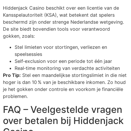
Hiddenjack Casino beschikt over een licentie van de
Kansspelautoriteit (KSA), wat betekent dat spelers
beschermd zijn onder strenge Nederlandse wetgeving.
De site biedt bovendien tools voor verantwoord
gokken, zoals:
Stel limieten voor stortingen, verliezen en
speelsessies
Self‑exclusion voor een periode tot één jaar
Real‑time monitoring van verdachte activiteiten
Pro Tip:
Stel een maandelijkse stortingslimiet in die niet
hoger is dan 10 % van je beschikbare inkomen. Zo houd
je het gokken onder controle en voorkom je financiële
problemen.
FAQ – Veelgestelde vragen
over betalen bij Hiddenjack