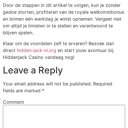
Door de stappen in dit artikel te volgen, kun je zonder
gedoe storten, profiteren van de royale welkomstbonus
en binnen één werkdag je winst opnemen. Vergeet niet
om altijd je limieten in te stellen en verantwoord te
blijven spelen.
Klaar om de voordelen zelf te ervaren? Bezoek dan
direct
hidden-jack-nl.org
en start jouw avontuur bij
Hiddenjack Casino vandaag nog!
Leave a Reply
Your email address will not be published.
Required
fields are marked
*
Comment