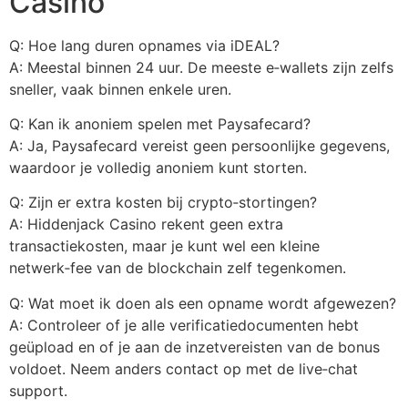
Casino
Q: Hoe lang duren opnames via iDEAL?
A: Meestal binnen 24 uur. De meeste e‑wallets zijn zelfs
sneller, vaak binnen enkele uren.
Q: Kan ik anoniem spelen met Paysafecard?
A: Ja, Paysafecard vereist geen persoonlijke gegevens,
waardoor je volledig anoniem kunt storten.
Q: Zijn er extra kosten bij crypto‑stortingen?
A: Hiddenjack Casino rekent geen extra
transactiekosten, maar je kunt wel een kleine
netwerk‑fee van de blockchain zelf tegenkomen.
Q: Wat moet ik doen als een opname wordt afgewezen?
A: Controleer of je alle verificatiedocumenten hebt
geüpload en of je aan de inzetvereisten van de bonus
voldoet. Neem anders contact op met de live‑chat
support.