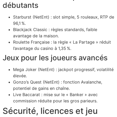
débutants
Starburst (NetEnt) : slot simple, 5 rouleaux, RTP de
96,1 %.
Blackjack Classic : règles standards, faible
avantage de la maison.
Roulette Française : la règle « La Partage » réduit
l’avantage du casino à 1,35 %.
Jeux pour les joueurs avancés
Mega Joker (NetEnt) : jackpot progressif, volatilité
élevée.
Gonzo’s Quest (NetEnt) : fonction Avalanche,
potentiel de gains en chaîne.
Live Baccarat : mise sur le « Banker » avec
commission réduite pour les gros parieurs.
Sécurité, licences et jeu