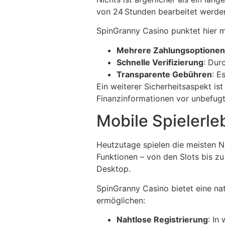
von 24 Stunden bearbeitet werde
SpinGranny Casino punktet hier m
Mehrere Zahlungsoptionen
Schnelle Verifizierung
: Dur
Transparente Gebühren
: E
Ein weiterer Sicherheitsaspekt is
Finanzinformationen vor unbefugt
Mobile Spielerle
Heutzutage spielen die meisten N
Funktionen – von den Slots bis zu
Desktop.
SpinGranny Casino bietet eine na
ermöglichen:
Nahtlose Registrierung
: In