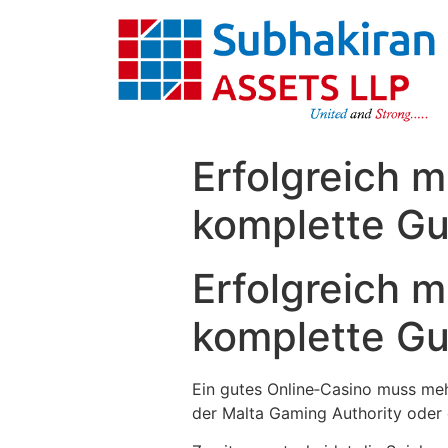
Erfolgreich m
komplette Gu
Erfolgreich m
komplette Gu
Ein gutes Online‑Casino muss mehr
der Malta Gaming Authority oder 