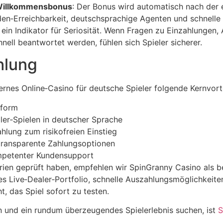
n Willkommensbonus
: Der Bonus wird automatisch nach der 
den‑Erreichbarkeit, deutschsprachige Agenten und schnell
ein Indikator für Seriosität. Wenn Fragen zu Einzahlungen
ell beantwortet werden, fühlen sich Spieler sicherer.
hlung
nes Online‑Casino für deutsche Spieler folgende Kernvorte
tform
ler‑Spielen in deutscher Sprache
hlung zum risikofreien Einstieg
transparente Zahlungsoptionen
mpetenter Kundensupport
rien geprüft haben, empfehlen wir SpinGranny Casino als 
es Live‑Dealer‑Portfolio, schnelle Auszahlungsmöglichkeit
t, das Spiel sofort zu testen.
en und ein rundum überzeugendes Spielerlebnis suchen, ist
S