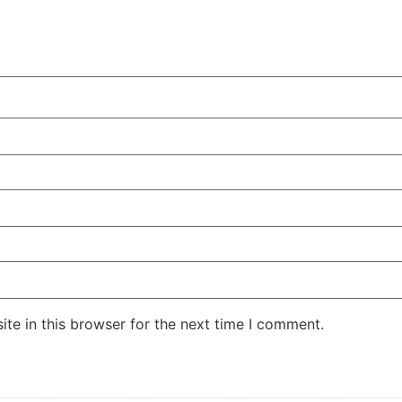
te in this browser for the next time I comment.