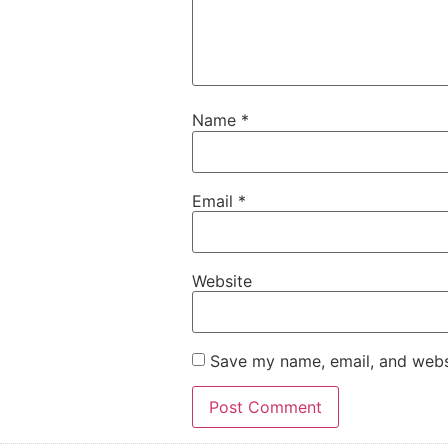
Name
*
Email
*
Website
Save my name, email, and websi