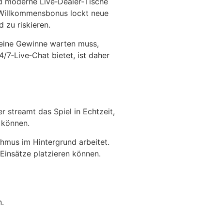
nd moderne Live‑Dealer‑Tische
er Willkommensbonus lockt neue
 zu riskieren.
seine Gewinne warten muss,
4/7‑Live‑Chat bietet, ist daher
r streamt das Spiel in Echtzeit,
 können.
ithmus im Hintergrund arbeitet.
e Einsätze platzieren können.
n.