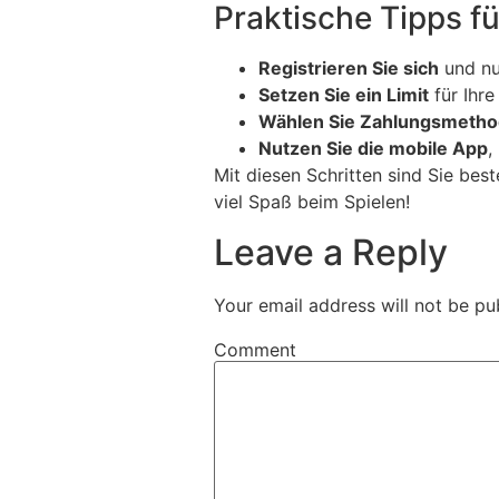
Praktische Tipps fü
Registrieren Sie sich
und nu
Setzen Sie ein Limit
für Ihre
Wählen Sie Zahlungsmeth
Nutzen Sie die mobile App
,
Mit diesen Schritten sind Sie bes
viel Spaß beim Spielen!
Leave a Reply
Your email address will not be pu
Comment