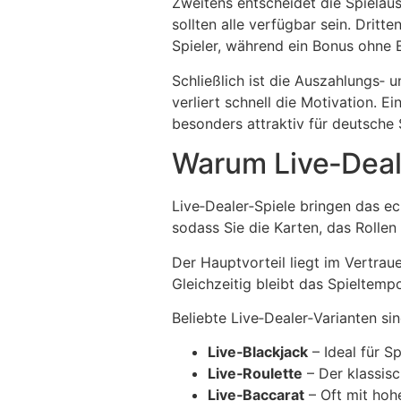
Zweitens entscheidet die Spielau
sollten alle verfügbar sein. Dritt
Spieler, während ein Bonus ohne E
Schließlich ist die Auszahlungs‑
verliert schnell die Motivation. E
besonders attraktiv für deutsche S
Warum Live‑Deale
Live‑Dealer‑Spiele bringen das ec
sodass Sie die Karten, das Rolle
Der Hauptvorteil liegt im Vertraue
Gleichzeitig bleibt das Spieltempo
Beliebte Live‑Dealer‑Varianten sin
Live‑Blackjack
– Ideal für Sp
Live‑Roulette
– Der klassisc
Live‑Baccarat
– Oft mit hoh