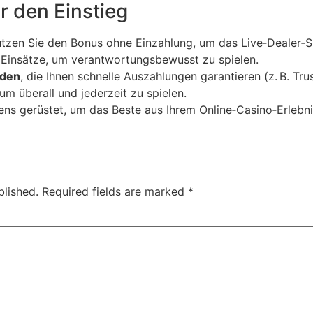
r den Einstieg
tzen Sie den Bonus ohne Einzahlung, um das Live‑Dealer‑Sp
 Einsätze, um verantwortungsbewusst zu spielen.
oden
, die Ihnen schnelle Auszahlungen garantieren (z. B. Trus
 um überall und jederzeit zu spielen.
tens gerüstet, um das Beste aus Ihrem Online‑Casino‑Erlebni
blished.
Required fields are marked
*