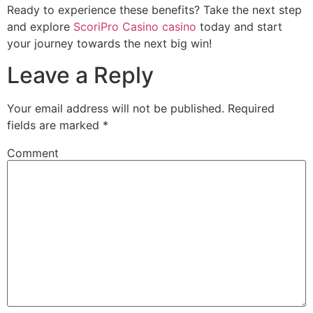
Ready to experience these benefits? Take the next step
and explore
ScoriPro Casino casino
today and start
your journey towards the next big win!
Leave a Reply
Your email address will not be published.
Required
fields are marked
*
Comment