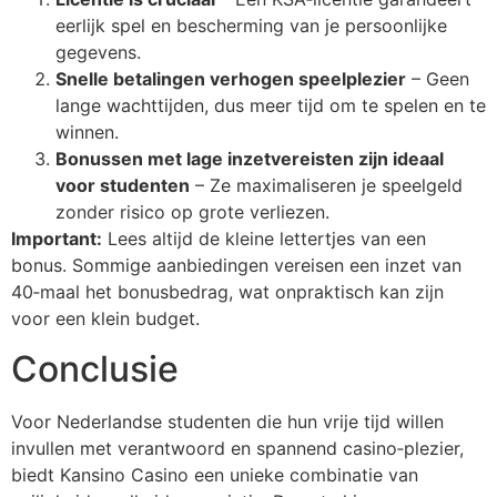
eerlijk spel en bescherming van je persoonlijke
gegevens.
Snelle betalingen verhogen speelplezier
– Geen
lange wachttijden, dus meer tijd om te spelen en te
winnen.
Bonussen met lage inzetvereisten zijn ideaal
voor studenten
– Ze maximaliseren je speelgeld
zonder risico op grote verliezen.
Important:
Lees altijd de kleine lettertjes van een
bonus. Sommige aanbiedingen vereisen een inzet van
40‑maal het bonusbedrag, wat onpraktisch kan zijn
voor een klein budget.
Conclusie
Voor Nederlandse studenten die hun vrije tijd willen
invullen met verantwoord en spannend casino‑plezier,
biedt Kansino Casino een unieke combinatie van