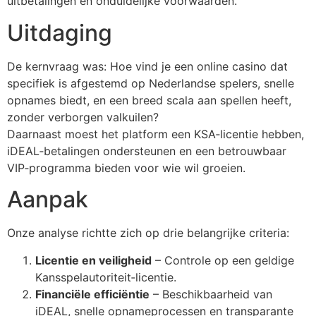
uitbetalingen en onduidelijke voorwaarden.
Uitdaging
De kernvraag was: Hoe vind je een online casino dat
specifiek is afgestemd op Nederlandse spelers, snelle
opnames biedt, en een breed scala aan spellen heeft,
zonder verborgen valkuilen?
Daarnaast moest het platform een KSA‑licentie hebben,
iDEAL‑betalingen ondersteunen en een betrouwbaar
VIP‑programma bieden voor wie wil groeien.
Aanpak
Onze analyse richtte zich op drie belangrijke criteria:
Licentie en veiligheid
– Controle op een geldige
Kansspelautoriteit‑licentie.
Financiële efficiëntie
– Beschikbaarheid van
iDEAL, snelle opnameprocessen en transparante