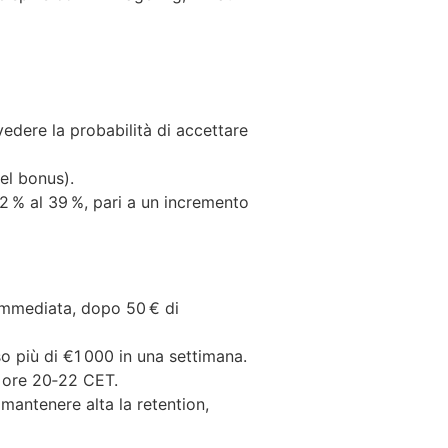
vedere la probabilità di accettare
el bonus).
2 % al 39 %, pari a un incremento
 (immediata, dopo 50 € di
 più di €1 000 in una settimana.
e ore 20‑22 CET.
 mantenere alta la retention,