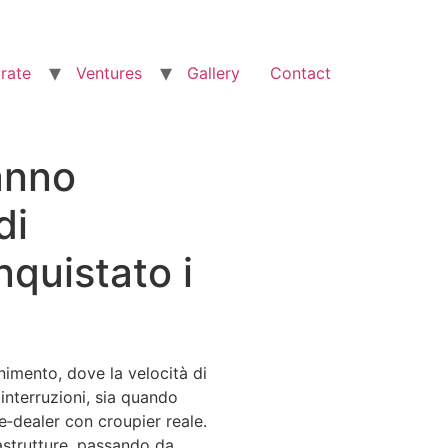
rate
Ventures
Gallery
Contact
anno
di
quistato i
nimento, dove la velocità di
 interruzioni, sia quando
‑dealer con croupier reale.
astrutture, passando da