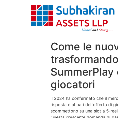
Come le nuov
trasformando 
SummerPlay e
giocatori
Il 2024 ha confermato che il merca
risposta è al pari dell’offerta di 
scommettono su una slot a 5‑reel 
Questa crescente domanda di bassa