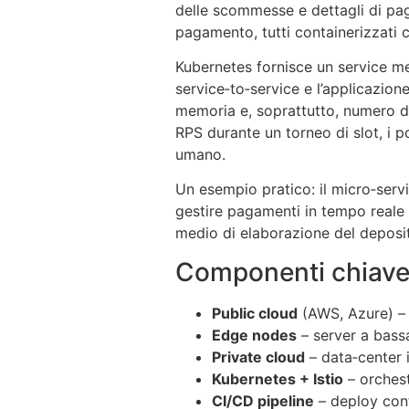
delle scommesse e dettagli di pag
pagamento, tutti containerizzati 
Kubernetes fornisce un service mes
service‑to‑service e l’applicazion
memoria e, soprattutto, numero d
RPS durante un torneo di slot, i 
umano.
Un esempio pratico: il micro‑serv
gestire pagamenti in tempo reale s
medio di elaborazione del deposito
Componenti chiav
Public cloud
(AWS, Azure) – h
Edge nodes
– server a bassa
Private cloud
– data‑center 
Kubernetes + Istio
– orchest
CI/CD pipeline
– deploy cont