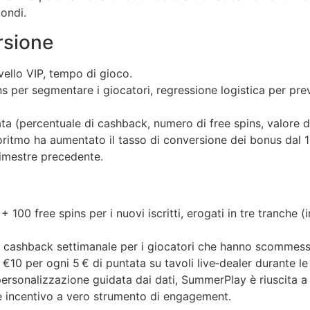
condi.
rsione
vello VIP, tempo di gioco.
ns per segmentare i giocatori, regressione logistica per pre
ata (percentuale di cashback, numero di free spins, valore d
oritmo ha aumentato il tasso di conversione dei bonus dal 1
rimestre precedente.
 + 100 free spins per i nuovi iscritti, erogati in tre tranche
i cashback settimanale per i giocatori che hanno scommesso
 €10 per ogni 5 € di puntata su tavoli live‑dealer durante l
 personalizzazione guidata dai dati, SummerPlay è riuscita a
 incentivo a vero strumento di engagement.