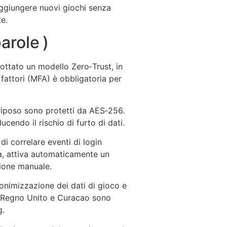
ggiungere nuovi giochi senza
e.
arole )
ottato un modello Zero‑Trust, in
 fattori (MFA) è obbligatoria per
 riposo sono protetti da AES‑256.
endo il rischio di furto di dati.
di correlare eventi di login
la, attiva automaticamente un
sione manuale.
onimizzazione dei dati di gioco e
ta, Regno Unito e Curacao sono
g.