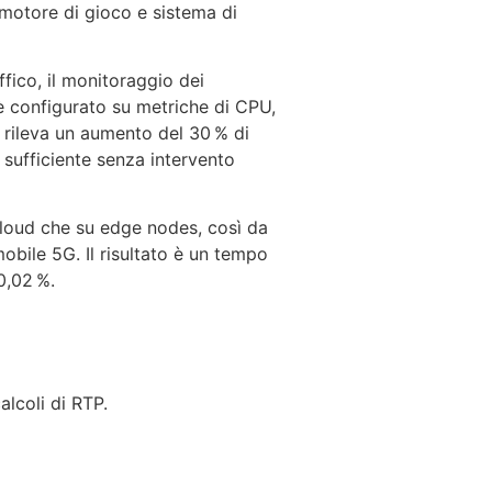
 motore di gioco e sistema di
fico, il monitoraggio dei
 è configurato su metriche di CPU,
 rileva un aumento del 30 % di
 sufficiente senza intervento
 cloud che su edge nodes, così da
obile 5G. Il risultato è un tempo
0,02 %.
alcoli di RTP.