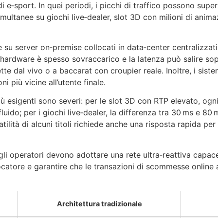
di e‑sport. In quei periodi, i picchi di traffico possono supe
imultanee su giochi live‑dealer, slot 3D con milioni di anima
e su server on‑premise collocati in data‑center centralizzati,
l’hardware è spesso sovraccarico e la latenza può salire sop
tte dal vivo o a baccarat con croupier reale. Inoltre, i siste
ni più vicine all’utente finale.
 più esigenti sono severi: per le slot 3D con RTP elevato, og
fluido; per i giochi live‑dealer, la differenza tra 30 ms e 8
atilità di alcuni titoli richiede anche una risposta rapida pe
 gli operatori devono adottare una rete ultra‑reattiva capac
 giocatore e garantire che le transazioni di scommesse onlin
Architettura tradizionale