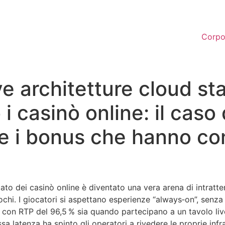
Corpo
e architetture cloud st
i casinò online: il caso 
 i bonus che hanno con
to dei casinò online è diventato una vera arena di intratte
giochi. I giocatori si aspettano esperienze “always‑on”, senza
con RTP del 96,5 % sia quando partecipano a un tavolo live
 latenza ha spinto gli operatori a rivedere le proprie infr