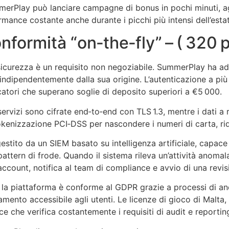
mmerPlay può lanciare campagne di bonus in pochi minuti, a
nce costante anche durante i picchi più intensi dell’estat
nformità “on‑the‑fly” – ( 320 p
icurezza è un requisito non negoziabile. SummerPlay ha ad
a indipendentemente dalla sua origine. L’autenticazione a più
iocatori che superano soglie di deposito superiori a €5 000.
servizi sono cifrate end‑to‑end con TLS 1.3, mentre i dati a
kenizzazione PCI‑DSS per nascondere i numeri di carta, riduc
estito da un SIEM basato su intelligenza artificiale, capace 
pattern di frode. Quando il sistema rileva un’attività anoma
’account, notifica al team di compliance e avvio di una revi
 la piattaforma è conforme al GDPR grazie a processi di an
attamento accessibile agli utenti. Le licenze di gioco di Mal
 che verifica costantemente i requisiti di audit e reportin