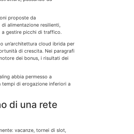
ioni proposte da
 di alimentazione resilienti,
 gestire picchi di traffico.
o un’architettura cloud ibrida per
rtunità di crescita. Nei paragrafi
otore dei bonus, i risultati dei
caling abbia permesso a
tempi di erogazione inferiori a
no di una rete
ente: vacanze, tornei di slot,