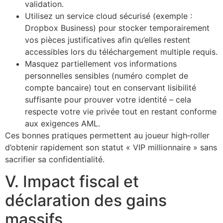
validation.
Utilisez un service cloud sécurisé (exemple :
Dropbox Business) pour stocker temporairement
vos pièces justificatives afin qu’elles restent
accessibles lors du téléchargement multiple requis.
Masquez partiellement vos informations
personnelles sensibles (numéro complet de
compte bancaire) tout en conservant lisibilité
suffisante pour prouver votre identité – cela
respecte votre vie privée tout en restant conforme
aux exigences AML.
Ces bonnes pratiques permettent au joueur high‑roller
d’obtenir rapidement son statut « VIP millionnaire » sans
sacrifier sa confidentialité.
V. Impact fiscal et
déclaration des gains
massifs