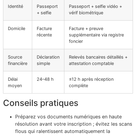
Identité
Passeport
Passeport + selfie vidéo +
+ selfie
vérif biométrique
Domicile
Facture
Facture + preuve
récente
supplémentaire via registre
foncier
Source
Déclaration
Relevés bancaires détaillés +
financière
simple
attestation comptable
Délai
24–48 h
≤12 h après réception
moyen
complète
Conseils pratiques
Préparez vos documents numériques en haute
résolution avant votre inscription ; évitez les scans
flous qui ralentissent automatiquement la