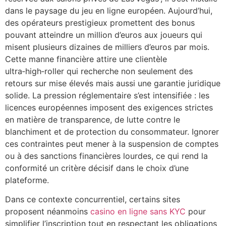
dans le paysage du jeu en ligne européen. Aujourd’hui,
des opérateurs prestigieux promettent des bonus
pouvant atteindre un million d’euros aux joueurs qui
misent plusieurs dizaines de milliers d’euros par mois.
Cette manne financière attire une clientèle
ultra‑high‑roller qui recherche non seulement des
retours sur mise élevés mais aussi une garantie juridique
solide. La pression réglementaire s’est intensifiée : les
licences européennes imposent des exigences strictes
en matière de transparence, de lutte contre le
blanchiment et de protection du consommateur. Ignorer
ces contraintes peut mener à la suspension de comptes
ou à des sanctions financières lourdes, ce qui rend la
conformité un critère décisif dans le choix d’une
plateforme.
Dans ce contexte concurrentiel, certains sites
proposent néanmoins
casino en ligne sans KYC
pour
simplifier l’inscription tout en respectant les obligations