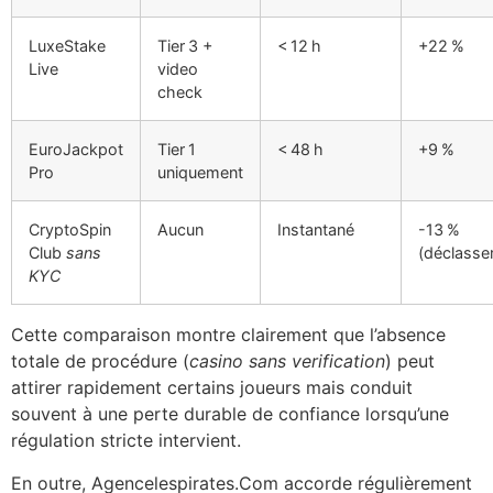
LuxeStake
Tier 3 +
< 12 h
+22 %
Live
video
check
EuroJackpot
Tier 1
< 48 h
+9 %
Pro
uniquement
CryptoSpin
Aucun
Instantané
-13 %
Club
sans
(déclasse
KYC
Cette comparaison montre clairement que l’absence
totale de procédure (
casino sans verification
) peut
attirer rapidement certains joueurs mais conduit
souvent à une perte durable de confiance lorsqu’une
régulation stricte intervient.
En outre, Agencelespirates.Com accorde régulièrement