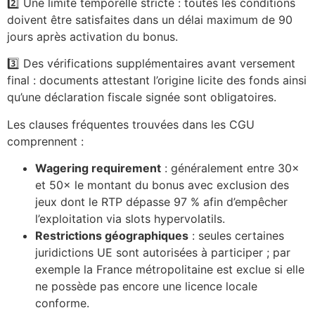
2️⃣ Une limite temporelle stricte : toutes les conditions
doivent être satisfaites dans un délai maximum de 90
jours après activation du bonus.
3️⃣ Des vérifications supplémentaires avant versement
final : documents attestant l’origine licite des fonds ainsi
qu’une déclaration fiscale signée sont obligatoires.
Les clauses fréquentes trouvées dans les CGU
comprennent :
Wagering requirement
: généralement entre 30×
et 50× le montant du bonus avec exclusion des
jeux dont le RTP dépasse 97 % afin d’empêcher
l’exploitation via slots hypervolatils.
Restrictions géographiques
: seules certaines
juridictions UE sont autorisées à participer ; par
exemple la France métropolitaine est exclue si elle
ne possède pas encore une licence locale
conforme.