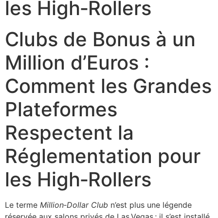
les High‑Rollers
Clubs de Bonus à un
Million d’Euros :
Comment les Grandes
Plateformes
Respectent la
Réglementation pour
les High‑Rollers
Le terme
Million‑Dollar Club
n’est plus une légende
réservée aux salons privés de Las Vegas ; il s’est installé