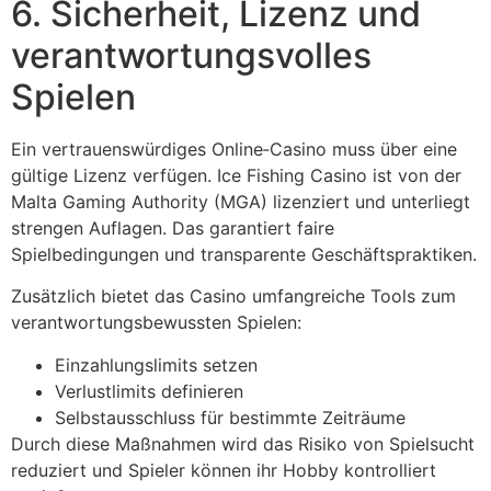
6. Sicherheit, Lizenz und
verantwortungsvolles
Spielen
Ein vertrauenswürdiges Online‑Casino muss über eine
gültige Lizenz verfügen. Ice Fishing Casino ist von der
Malta Gaming Authority (MGA) lizenziert und unterliegt
strengen Auflagen. Das garantiert faire
Spielbedingungen und transparente Geschäftspraktiken.
Zusätzlich bietet das Casino umfangreiche Tools zum
verantwortungsbewussten Spielen:
Einzahlungslimits setzen
Verlustlimits definieren
Selbstausschluss für bestimmte Zeiträume
Durch diese Maßnahmen wird das Risiko von Spielsucht
reduziert und Spieler können ihr Hobby kontrolliert