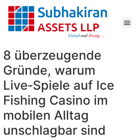
8 überzeugende
Gründe, warum
Live‑Spiele auf Ice
Fishing Casino im
mobilen Alltag
unschlagbar sind