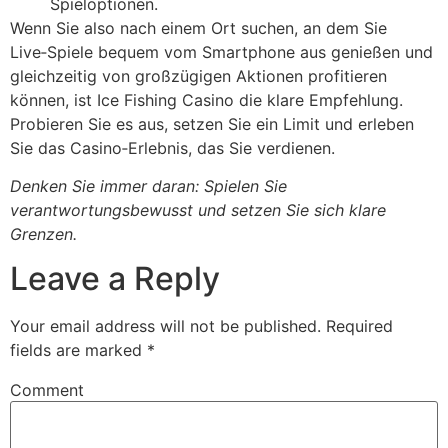
Spieloptionen.
Wenn Sie also nach einem Ort suchen, an dem Sie
Live‑Spiele bequem vom Smartphone aus genießen und
gleichzeitig von großzügigen Aktionen profitieren
können, ist Ice Fishing Casino die klare Empfehlung.
Probieren Sie es aus, setzen Sie ein Limit und erleben
Sie das Casino‑Erlebnis, das Sie verdienen.
Denken Sie immer daran: Spielen Sie
verantwortungsbewusst und setzen Sie sich klare
Grenzen.
Leave a Reply
Your email address will not be published.
Required
fields are marked
*
Comment