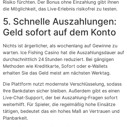
Risiko fürchten. Der Bonus ohne Einzahlung gibt ihnen
die Möglichkeit, das Live‑Erlebnis risikofrei zu testen.
5. Schnelle Auszahlungen:
Geld sofort auf dem Konto
Nichts ist ärgerlicher, als wochenlang auf Gewinne zu
warten. Ice Fishing Casino hat die Auszahlungsdauer auf
durchschnittlich 24 Stunden reduziert. Bei gängigen
Methoden wie Kreditkarte, Sofort oder e‑Wallets
erhalten Sie das Geld meist am nächsten Werktag.
Die Plattform nutzt modernste Verschlüsselung, sodass
Ihre Bankdaten sicher bleiben. Außerdem gibt es einen
Live‑Chat‑Support, der bei Auszahlung‑Fragen sofort
weiterhilft. Für Spieler, die regelmäßig hohe Einsätze
tätigen, bedeutet das ein hohes Maß an Vertrauen und
Planbarkeit.