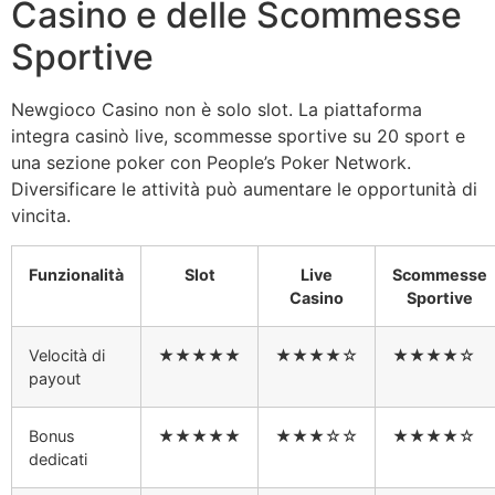
Casino e delle Scommesse
Sportive
Newgioco Casino non è solo slot. La piattaforma
integra casinò live, scommesse sportive su 20 sport e
una sezione poker con People’s Poker Network.
Diversificare le attività può aumentare le opportunità di
vincita.
Funzionalità
Slot
Live
Scommesse
Casino
Sportive
Velocità di
★★★★★
★★★★☆
★★★★☆
payout
Bonus
★★★★★
★★★☆☆
★★★★☆
dedicati