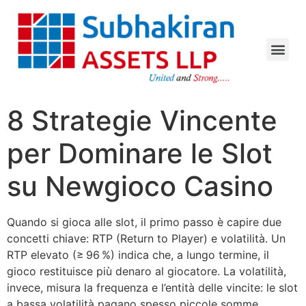
8 Strategie Vincente
per Dominare le Slot
su Newgioco Casino
Quando si gioca alle slot, il primo passo è capire due
concetti chiave: RTP (Return to Player) e volatilità. Un
RTP elevato (≥ 96 %) indica che, a lungo termine, il
gioco restituisce più denaro al giocatore. La volatilità,
invece, misura la frequenza e l’entità delle vincite: le slot
a bassa volatilità pagano spesso piccole somme,