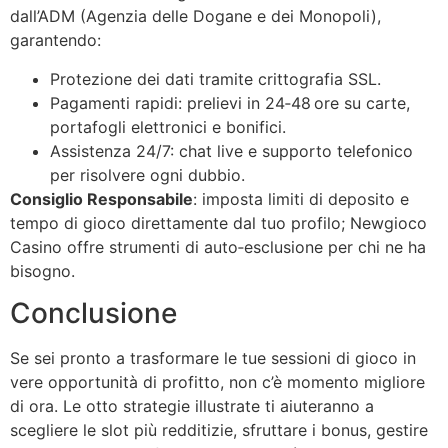
dall’ADM (Agenzia delle Dogane e dei Monopoli),
garantendo:
Protezione dei dati tramite crittografia SSL.
Pagamenti rapidi: prelievi in 24‑48 ore su carte,
portafogli elettronici e bonifici.
Assistenza 24/7: chat live e supporto telefonico
per risolvere ogni dubbio.
Consiglio Responsabile
: imposta limiti di deposito e
tempo di gioco direttamente dal tuo profilo; Newgioco
Casino offre strumenti di auto‑esclusione per chi ne ha
bisogno.
Conclusione
Se sei pronto a trasformare le tue sessioni di gioco in
vere opportunità di profitto, non c’è momento migliore
di ora. Le otto strategie illustrate ti aiuteranno a
scegliere le slot più redditizie, sfruttare i bonus, gestire