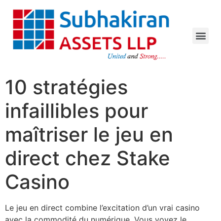
10 stratégies
infaillibles pour
maîtriser le jeu en
direct chez Stake
Casino
Le jeu en direct combine l’excitation d’un vrai casino
avec la commodité du numérique. Vous voyez le