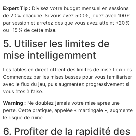
Expert Tip :
Divisez votre budget mensuel en sessions
de 20 % chacune. Si vous avez 500 €, jouez avec 100 €
par session et arrêtez dès que vous avez atteint +20 %
ou -15 % de cette mise.
5. Utiliser les limites de
mise intelligemment
Les tables en direct offrent des limites de mise flexibles.
Commencez par les mises basses pour vous familiariser
avec le flux du jeu, puis augmentez progressivement si
vous êtes à l’aise.
Warning :
Ne doublez jamais votre mise après une
perte. Cette pratique, appelée « martingale », augmente
le risque de ruine.
6. Profiter de la rapidité des