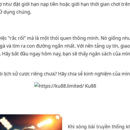
ợ như đặt giới hạn nạp tiền hoặc giới hạn thời gian chơi tr
sử dụng chúng.
việc “rắc rối” mà là một thói quen thông minh. Nó giống như
 và tìm ra con đường ngắn nhất. Với nền tảng uy tín, giao di
t. Hãy bắt đầu ngay hôm nay, bạn sẽ thấy ngân sách của mìn
 lịch sử cược riêng chưa? Hãy chia sẻ kinh nghiệm của mìn
Khi sòng bài truyền thống 