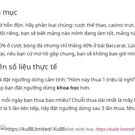
h mục
 hỗn độn. Hãy phân loại chúng: cược thể thao, casino trực t
dõi riêng, bạn sẽ biết mảng nào mình đang làm tốt, mảng n
70% ở cược bóng đá nhưng chỉ thắng 40% ở bài Baccarat. Lúc
lại, nếu bạn cứ mơ hồ gộp chung, bạn sẽ không bao giờ nh
n số liệu thực tế
à đặt ngưỡng dừng cảm tính: “Hôm nay thua 1 triệu là nghỉ”
giúp bạn đặt ngưỡng dừng
khoa học
hơn.
h mỗi ngày bạn thua bao nhiêu? Chuỗi thua dài nhất là mấy
t là 5 lần liên tiếp, hãy đặt ngưỡng dừng sau 3 lần thua. 
Hình minh hoạ:
https://ku88.limited/