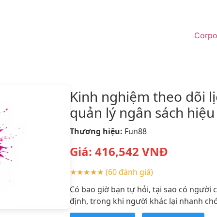
Corpo
Kinh nghiệm theo dõi l
quản lý ngân sách hiệu
Thương hiệu:
Fun88
Giá:
416,542
VNĐ
★★★★★
(60 đánh giá)
Có bao giờ bạn tự hỏi, tại sao có người
định, trong khi người khác lại nhanh chó