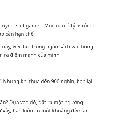
uyến, slot game… Mỗi loại có tỷ lệ rủi ro
ào cần hạn chế.
 này, việc tập trung ngân sách vào bóng
ìn ra điểm mạnh của mình.
. Nhưng khi thua đến 900 nghìn, bạn lại
 lần? Dựa vào đó, đặt ra một ngưỡng
Như vậy, bạn luôn có một khoảng đệm an