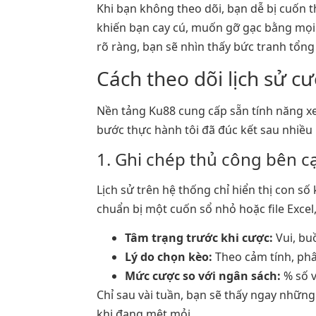
Khi bạn không theo dõi, bạn dễ bị cuốn t
khiến bạn cay cú, muốn gỡ gạc bằng mọi g
rõ ràng, bạn sẽ nhìn thấy bức tranh tổng 
Cách theo dõi lịch sử c
Nền tảng Ku88 cung cấp sẵn tính năng xem
bước thực hành tôi đã đúc kết sau nhiều
1. Ghi chép thủ công bên cạ
Lịch sử trên hệ thống chỉ hiển thị con số
chuẩn bị một cuốn sổ nhỏ hoặc file Excel, 
Tâm trạng trước khi cược:
Vui, buồ
Lý do chọn kèo:
Theo cảm tính, phân
Mức cược so với ngân sách:
% số v
Chỉ sau vài tuần, bạn sẽ thấy ngay những
khi đang mệt mỏi.