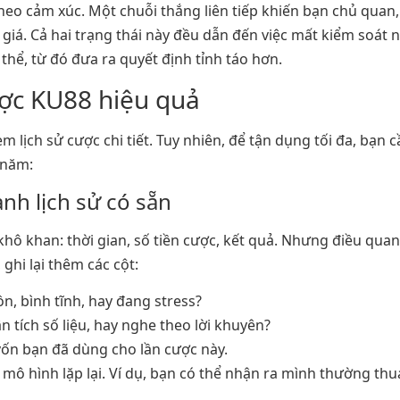
heo cảm xúc. Một chuỗi thắng liên tiếp khiến bạn chủ quan,
iá. Cả hai trạng thái này đều dẫn đến việc mất kiểm soát ng
thể, từ đó đưa ra quyết định tỉnh táo hơn.
ược KU88 hiệu quả
 lịch sử cược chi tiết. Tuy nhiên, để tận dụng tối đa, bạn 
 năm:
nh lịch sử có sẵn
 khô khan: thời gian, số tiền cược, kết quả. Nhưng điều qua
ghi lại thêm các cột:
n, bình tĩnh, hay đang stress?
 tích số liệu, hay nghe theo lời khuyên?
ốn bạn đã dùng cho lần cược này.
 mô hình lặp lại. Ví dụ, bạn có thể nhận ra mình thường th