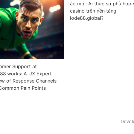
áo mới: Ai thực sự phù hợp 
casino trên nền tảng
lode88.global?
omer Support at
88.works: A UX Expert
ew of Response Channels
Common Pain Points
Develo